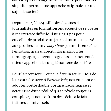
dans lesquels l’usage de la première personne du
singulier permet une approche originale sur un
sujet de société.
Depuis 2015, à l’ESJ-Lille, des dizaines de
journalistes en formation ont accepté de se prêter
à cet exercice difficile. Il ne s’agit pas pour
eux.elles de produire un journal intime, réservé
aux proches, ni un
reality show
qui mette en scène
l’émotion, mais un récit informatif où les
témoignages, souvent poignants, permettent de
mieux appréhender un phénomène de société.
Pour la première – et peut-être la seule – fois de
leur carrière avec
A Fleur de Voix,
nos étudiant.e.s
adoptent cette double posture, raconteur.se et
acteur.rice d’une réalité qui se révèle toujours
complexe, et nous offrent des récits à la fois
intimes et universels.