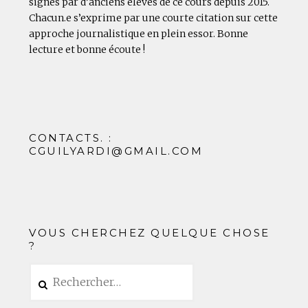
signés par d’anciens élèves de ce cours depuis 2015.
Chacun.e s’exprime par une courte citation sur cette
approche journalistique en plein essor. Bonne
lecture et bonne écoute !
CONTACTS. :
CGUILYARDI@GMAIL.COM
VOUS CHERCHEZ QUELQUE CHOSE
?
Rechercher :