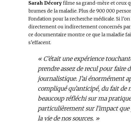
Sarah Décory
filme sa grand-mère et ceux qu
brumes de la maladie. Plus de 900 000 person
Fondation pour la recherche médicale. Si l’on i
directement ou indirectement concernés par 
ce documentaire montre ce que la maladie fait
s’effacent.
«
C’était une expérience touchante 
prendre assez de recul pour faire 
journalistique. J’ai énormément app
compliqué qu’anticipé, du fait de 
beaucoup réfléchi sur ma pratique 
particulièrement sur l’impact que
la vie de nos sources.
»