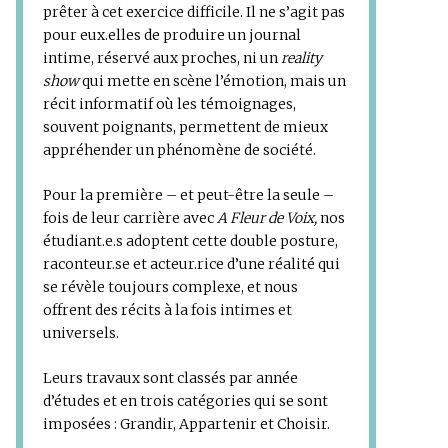
prêter à cet exercice difficile. Il ne s’agit pas
pour eux.elles de produire un journal
intime, réservé aux proches, ni un
reality
show
qui mette en scène l’émotion, mais un
récit informatif où les témoignages,
souvent poignants, permettent de mieux
appréhender un phénomène de société.
Pour la première – et peut-être la seule –
fois de leur carrière avec
A Fleur de Voix,
nos
étudiant.e.s adoptent cette double posture,
raconteur.se et acteur.rice d’une réalité qui
se révèle toujours complexe, et nous
offrent des récits à la fois intimes et
universels.
Leurs travaux sont classés par année
d’études et en trois catégories qui se sont
imposées : Grandir, Appartenir et Choisir.