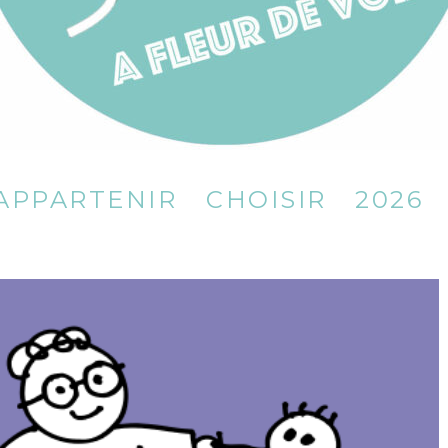
APPARTENIR
CHOISIR
2026