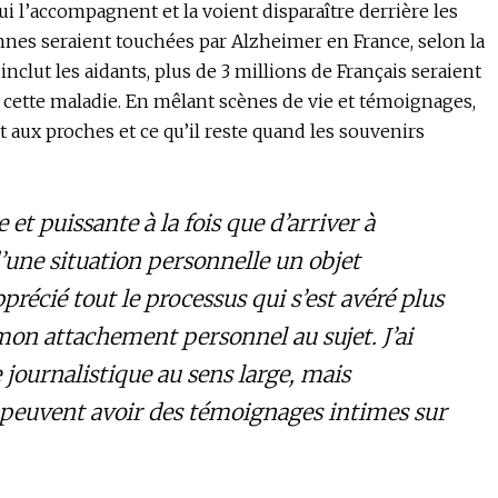
i l’accompagnent et la voient disparaître derrière les
nes seraient touchées par Alzheimer en France, selon la
nclut les aidants, plus de 3 millions de Français seraient
cette maladie. En mêlant scènes de vie et témoignages,
 aux proches et ce qu’il reste quand les souvenirs
et puissante à la fois que d’arriver à
d’une situation personnelle un objet
récié tout le processus qui s’est avéré plus
mon attachement personnel au sujet. J’ai
journalistique au sens large, mais
 peuvent avoir des témoignages intimes sur