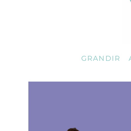
A fleur de voix
GRANDIR