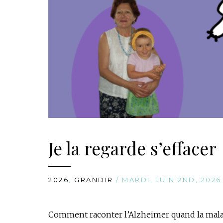
Je la regarde s’effacer
2026
,
GRANDIR
/ MARDI, JUIN 2ND, 2026
Comment raconter l’Alzheimer quand la malad