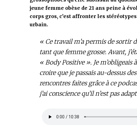
jeune femme obèse de 21 ans peine à évol
corps gros, c’est affronter les stéréotype
urbain.
« Ce travail m’a permis de sortir 
tant que femme grosse. Avant, j’
« Body Positive ». Je m’obligeais 
croire que je passais au-dessus des 
rencontres faites grâce à ce podca
j’ai conscience qu’il n’est pas adap