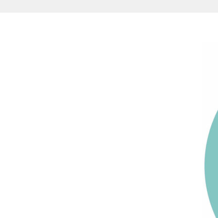
Aller
au
contenu