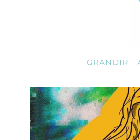
A fleur de voix
GRANDIR