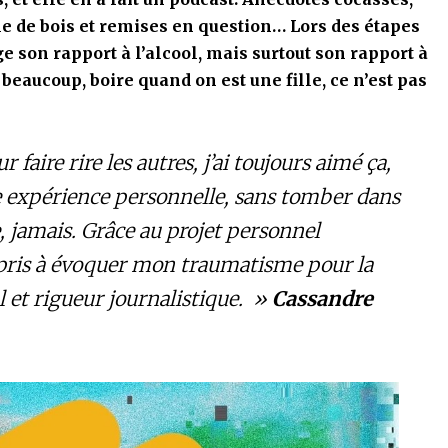
le de bois et remises en question… Lors des étapes
e son rapport à l’alcool, mais surtout son rapport à
r beaucoup, boire quand on est une fille, ce n’est pas
aire rire les autres, j’ai toujours aimé ça,
ne expérience personnelle, sans tomber dans
, jamais. Grâce au projet personnel
appris à évoquer mon traumatisme pour la
ul et rigueur journalistique. »
Cassandre