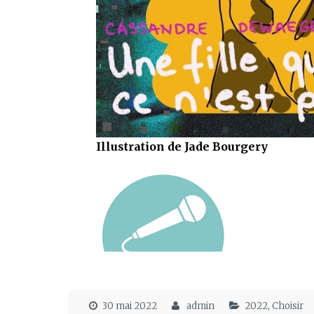
Illustration de Jade Bourgery
30 mai 2022
admin
2022
,
Choisir