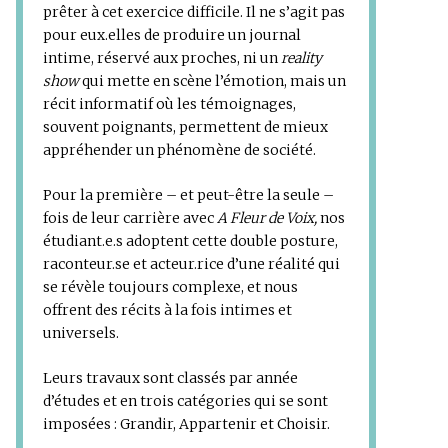
prêter à cet exercice difficile. Il ne s’agit pas
pour eux.elles de produire un journal
intime, réservé aux proches, ni un
reality
show
qui mette en scène l’émotion, mais un
récit informatif où les témoignages,
souvent poignants, permettent de mieux
appréhender un phénomène de société.
Pour la première – et peut-être la seule –
fois de leur carrière avec
A Fleur de Voix,
nos
étudiant.e.s adoptent cette double posture,
raconteur.se et acteur.rice d’une réalité qui
se révèle toujours complexe, et nous
offrent des récits à la fois intimes et
universels.
Leurs travaux sont classés par année
d’études et en trois catégories qui se sont
imposées : Grandir, Appartenir et Choisir.