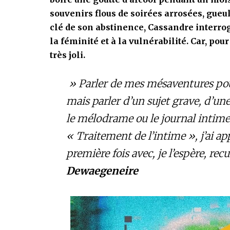
souvenirs flous de soirées arrosées, gueu
clé de son abstinence, Cassandre interrog
la féminité et à la vulnérabilité. Car, pou
très joli.
» Parler de mes mésaventures pour f
mais parler d’un sujet grave, d’u
le mélodrame ou le journal intime
« Traitement de l’intime », j’ai 
première fois avec, je l’espère, rec
Dewaegeneire