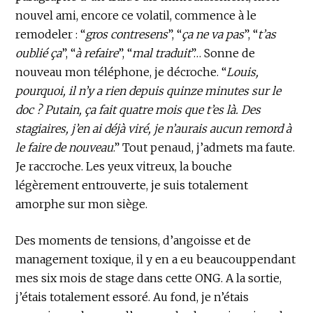
nouvel ami, encore ce volatil, commence à le
remodeler : “
gros contresens
”, “
ça ne va pas
”, “
t’as
oublié ça
”, “
à refaire
”, “
mal traduit
”… Sonne de
nouveau mon téléphone, je décroche. “
Louis,
pourquoi, il n’y a rien depuis quinze minutes sur le
doc ? Putain, ça fait quatre mois que t’es là. Des
stagiaires, j’en ai déjà viré, je n’aurais aucun remord à
le faire de nouveau
.” Tout penaud, j’admets ma faute.
Je raccroche. Les yeux vitreux, la bouche
légèrement entrouverte, je suis totalement
amorphe sur mon siège.
Des moments de tensions, d’angoisse et de
management toxique, il y en a eu beaucouppendant
mes six mois de stage dans cette ONG. A la sortie,
j’étais totalement essoré. Au fond, je n’étais