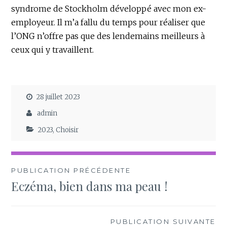
syndrome de Stockholm développé avec mon ex-
employeur. Il m’a fallu du temps pour réaliser que
l’ONG n’offre pas que des lendemains meilleurs à
ceux qui y travaillent.
28 juillet 2023
admin
2023
,
Choisir
Navigation
PUBLICATION PRÉCÉDENTE
Eczéma, bien dans ma peau !
de
l’article
PUBLICATION SUIVANTE