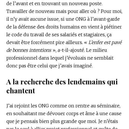
de l’avant et en trouvant un nouveau poste.
Travailler de nouveau mais pour aller où ? Pour moi,
il n’y avait aucune issue, si une ONG à l’avant-garde
de la défense des droits humains en vient à piétiner
le code du travail de ses salariés et stagiaires, ça
devait être forcément pire ailleurs. «
L’enfer est pavé
de bonnes intentions
», a-t-il-ajouté. Le milieu
professionnel dans lequel j’évoluais ne semblait
donc pas être celui que j’avais imaginé.
A la recherche des lendemains qui
chantent
J’ai rejoint les ONG comme on rentre au séminaire,
en souhaitant me dévouer corps et âme à une cause
que je pensais bien plus grande que moi. Je n’étais
pas le seul à allier projet professionnel et quête de