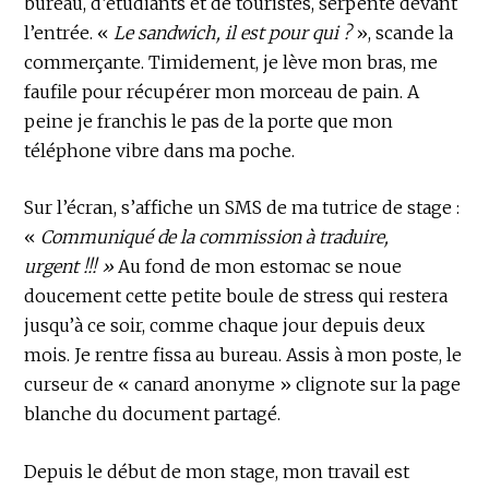
bureau, d’étudiants et de touristes, serpente devant
l’entrée. «
Le sandwich, il est pour qui ?
», scande la
commerçante. Timidement, je lève mon bras, me
faufile pour récupérer mon morceau de pain. A
peine je franchis le pas de la porte que mon
téléphone vibre dans ma poche.
Sur l’écran, s’affiche un SMS de ma tutrice de stage :
«
Communiqué de la commission à traduire,
urgent !!! »
Au fond de mon estomac se noue
doucement cette petite boule de stress qui restera
jusqu’à ce soir, comme chaque jour depuis deux
mois. Je rentre fissa au bureau. Assis à mon poste, le
curseur de « canard anonyme » clignote sur la page
blanche du document partagé.
Depuis le début de mon stage, mon travail est