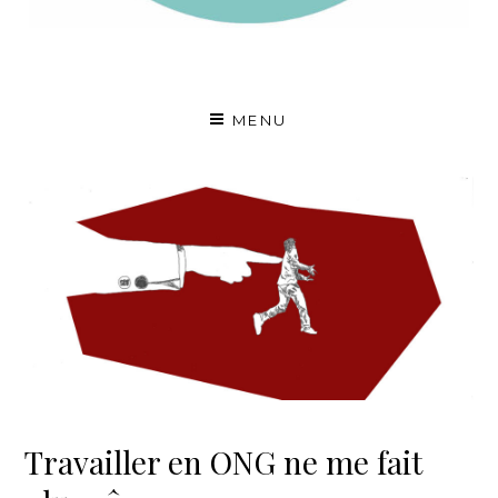
A fleur de voix
MENU
Travailler en ONG ne me fait