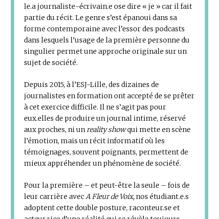
le.a journaliste-écrivain.e ose dire « je » car il fait
partie du récit. Le genre s’est épanoui dans sa
forme contemporaine avec l’essor des podcasts
dans lesquels l’usage de la première personne du
singulier permet une approche originale sur un
sujet de société.
Depuis 2015, à l’ESJ-Lille, des dizaines de
journalistes en formation ont accepté de se prêter
à cet exercice difficile. Il ne s’agit pas pour
eux.elles de produire un journal intime, réservé
aux proches, ni un
reality show
qui mette en scène
l’émotion, mais un récit informatif où les
témoignages, souvent poignants, permettent de
mieux appréhender un phénomène de société.
Pour la première – et peut-être la seule – fois de
leur carrière avec
A Fleur de Voix,
nos étudiant.e.s
adoptent cette double posture, raconteur.se et