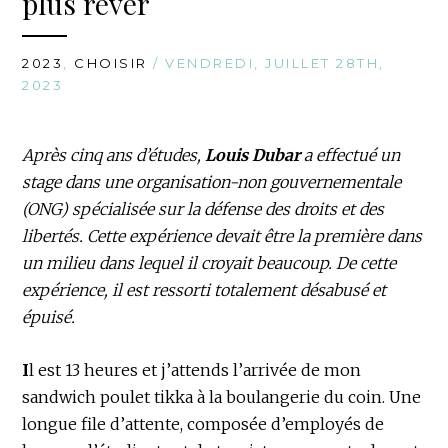
plus rêver
2023
,
CHOISIR
/ VENDREDI, JUILLET 28TH,
2023
Après cinq ans d’études,
Louis Dubar
a effectué un
stage dans une organisation-non gouvernementale
(ONG) spécialisée sur la défense des droits et des
libertés. Cette expérience devait être la première dans
un milieu dans lequel il croyait beaucoup. De cette
expérience, il est ressorti totalement désabusé et
épuisé.
I
l est 13 heures et j’attends l’arrivée de mon
sandwich poulet tikka à la boulangerie du coin. Une
longue file d’attente, composée d’employés de