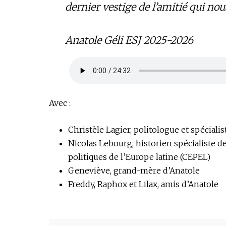
dernier vestige de l’amitié qui nous
Anatole Géli ESJ 2025-2026
Avec :
Christèle Lagier, politologue et spéciali
Nicolas Lebourg, historien spécialiste d
politiques de l’Europe latine (CEPEL)
Geneviève, grand-mère d’Anatole
Freddy, Raphox et Lilax, amis d’Anatole