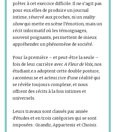
prêter à cet exercice difficile. Il ne s’agit pas
pour eux.elles de produire un journal
intime, réservé aux proches, ni un
reality
show
qui mette en scène l’émotion, mais un
récit informatif où les témoignages,
souvent poignants, permettent de mieux
appréhender un phénomène de société.
Pour la première – et peut-être la seule –
fois de leur carrière avec
A Fleur de Voix,
nos
étudiant.e.s adoptent cette double posture,
raconteur.se et acteur.rice d’une réalité qui
se révèle toujours complexe, et nous
offrent des récits à la fois intimes et
universels.
Leurs travaux sont classés par année
d’études et en trois catégories qui se sont
imposées : Grandir, Appartenir et Choisir.