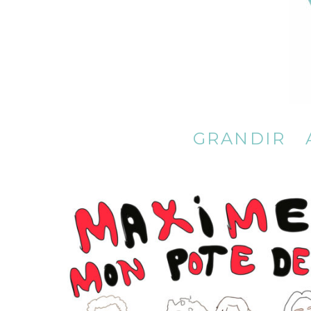
A fleur de voix
GRANDIR