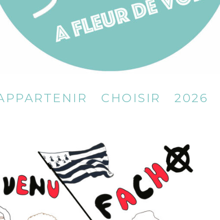
APPARTENIR
CHOISIR
2026