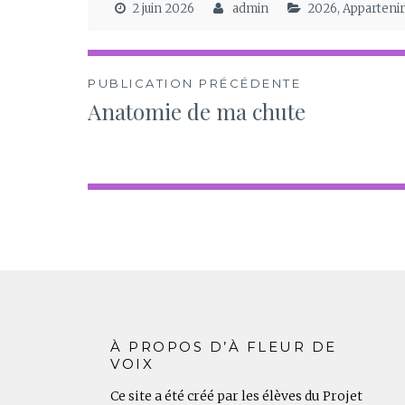
2 juin 2026
admin
2026
,
Appartenir
Navigation
PUBLICATION PRÉCÉDENTE
Anatomie de ma chute
de
l’article
À PROPOS D’À FLEUR DE
VOIX
Ce site a été créé par les élèves du Projet