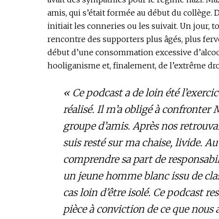
amis, qui s’était formée au début du collège. Da
initiait les conneries ou les suivait. Un jour, 
rencontre des supporters plus âgés, plus ferve
début d’une consommation excessive d’alcool 
hooliganisme et, finalement, de l’extrême dro
« Ce podcast a de loin été l’exercic
réalisé. Il m’a obligé à confronter
groupe d’amis. Après nos retrouvail
suis resté sur ma chaise, livide. Au
comprendre sa part de responsabilit
un jeune homme blanc issu de cl
cas loin d’être isolé. Ce podcast r
pièce à conviction de ce que nous 