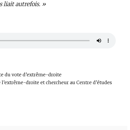
 liait autrefois. »
ste du vote d’extrême-droite
e l’extrême-droite et chercheur au Centre d’études