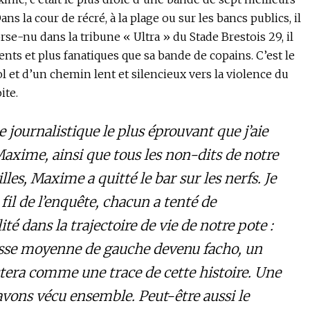
ns la cour de récré, à la plage ou sur les bancs publics, il
torse-nu dans la tribune « Ultra » du Stade Brestois 29, il
nts et plus fanatiques que sa bande de copains. C’est le
et d’un chemin lent et silencieux vers la violence du
ite.
e journalistique le plus éprouvant que j’aie
 Maxime, ainsi que tous les non-dits de notre
les, Maxime a quitté le bar sur les nerfs. Je
 fil de l’enquête, chacun a tenté de
é dans la trajectoire de vie de notre pote :
asse moyenne de gauche devenu facho, un
estera comme une trace de cette histoire. Une
avons vécu ensemble. Peut-être aussi le