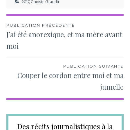
2017
,
Choisir
,
Grandir
Navigation
PUBLICATION PRÉCÉDENTE
J’ai été anorexique, et ma mère avant
de
moi
l’article
PUBLICATION SUIVANTE
Couper le cordon entre moi et ma
jumelle
Des récits journalistiques à la