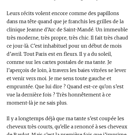
Leurs récits volent encore comme des papillons
dans ma tête quand que je franchis les grilles de la
clinique Jeanne d’Arc de Saint-Mandé. Un immeuble
très moderne, très propre, très chic. Il fait très chaud
ce jour-là. C’est inhabituel pour un début de mois
d’avril. Tout Paris est en fleurs. Il y a du soleil,
comme sur les cartes postales de ma tante. Je
l’aperçois de loin, à travers les baies vitrées se lever
et venir vers moi. Je me sens toute gauche et
empruntée. Que lui dire ? Quand est-ce qu’on s’est
vue la dernière fois ? Très honnêtement à ce
moment-là je ne sais plus.
Il y a longtemps déjà que ma tante s’est coupée les
cheveux très courts, qu’elle a renoncé à ses cheveux
de Bardot. Mais c’est la première fois que j’imprime