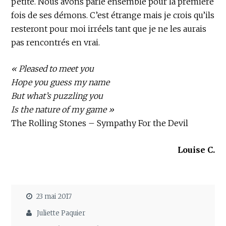
petite. Nous avons parlé ensemble pour la première
fois de ses démons. C’est étrange mais je crois qu’ils
resteront pour moi irréels tant que je ne les aurais
pas rencontrés en vrai.
« Pleased to meet you
Hope you guess my name
But what’s puzzling you
Is the nature of my game »
The Rolling Stones – Sympathy For the Devil
Louise C.
23 mai 2017
Juliette Paquier