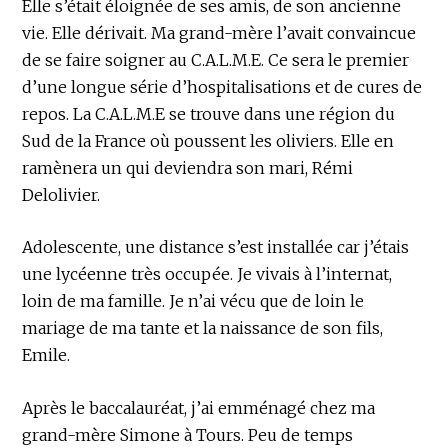
Elle s’était éloignée de ses amis, de son ancienne
vie. Elle dérivait. Ma grand-mère l’avait convaincue
de se faire soigner au C.A.L.M.E. Ce sera le premier
d’une longue série d’hospitalisations et de cures de
repos. La C.A.L.M.E se trouve dans une région du
Sud de la France où poussent les oliviers. Elle en
ramènera un qui deviendra son mari, Rémi
Delolivier.
Adolescente, une distance s’est installée car j’étais
une lycéenne très occupée. Je vivais à l’internat,
loin de ma famille. Je n’ai vécu que de loin le
mariage de ma tante et la naissance de son fils,
Emile.
Après le baccalauréat, j’ai emménagé chez ma
grand-mère Simone à Tours. Peu de temps