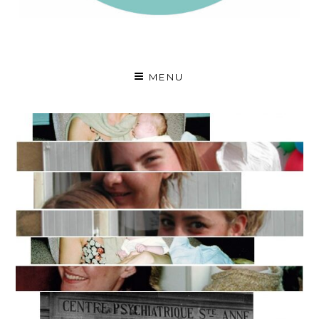
A fleur de voix
MENU