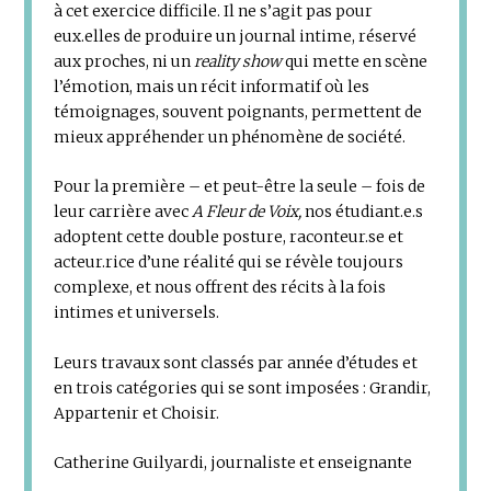
à cet exercice difficile. Il ne s’agit pas pour
eux.elles de produire un journal intime, réservé
aux proches, ni un
reality show
qui mette en scène
l’émotion, mais un récit informatif où les
témoignages, souvent poignants, permettent de
mieux appréhender un phénomène de société.
Pour la première – et peut-être la seule – fois de
leur carrière avec
A Fleur de Voix,
nos étudiant.e.s
adoptent cette double posture, raconteur.se et
acteur.rice d’une réalité qui se révèle toujours
complexe, et nous offrent des récits à la fois
intimes et universels.
Leurs travaux sont classés par année d’études et
en trois catégories qui se sont imposées : Grandir,
Appartenir et Choisir.
Catherine Guilyardi, journaliste et enseignante