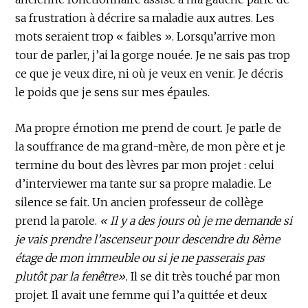
sa frustration à décrire sa maladie aux autres. Les
mots seraient trop « faibles ». Lorsqu’arrive mon
tour de parler, j’ai la gorge nouée. Je ne sais pas trop
ce que je veux dire, ni où je veux en venir. Je décris
le poids que je sens sur mes épaules.
Ma propre émotion me prend de court. Je parle de
la souffrance de ma grand-mère, de mon père et je
termine du bout des lèvres par mon projet : celui
d’interviewer ma tante sur sa propre maladie. Le
silence se fait. Un ancien professeur de collège
prend la parole.
« Il y a des jours où je me demande si
je vais prendre l’ascenseur pour descendre du 8ème
étage de mon immeuble ou si je ne passerais pas
plutôt par la fenêtre».
Il se dit très touché par mon
projet. Il avait une femme qui l’a quittée et deux