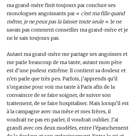
ma grand-mère finit toujours par conclure ses
monologues angoissants par «
c’est ma fille quand
même, je ne peux pas la laisser toute seule »
. Je ne
savais pas comment conseiller ma grand-mère et je
ne le sais toujours pas.
Autant ma grand-mère me partage ses angoisses et
me parle beaucoup de ma tante, autant mon père
est d’une pudeur extrême. Il contient sa douleur et
n’en parle que très peu. Parfois, j’apprends qu’il
s’organise pour voir ma tante à Paris afin de la
convaincre de se faire soigner, de suivre son
traitement, de se faire hospitaliser. Mais lorsqu’il est
à la campagne avec ma mère et mes frères, il
voudrait ne pas en parler, il voudrait oublier. J’ai
grandi avec ces deux modèles, entre l’épanchement
de la douleur et son enfouissement. Entre le cri et