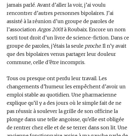
jamais parlé. Avant d’aller la voir, j’ai voulu
rencontrer d’autres personnes bipolaires. J’ai
assisté à la réunion d’un groupe de paroles de
l’association
Argos 2001
à Roubaix. Encore un nom
sorti tout droit d’un livre de science-fiction. Dans ce
groupe de paroles, j’étais la seule
proche
. Il n’y avait
que des bipolaires venus partager leur douleur
commune, celle d’être incompris.
Tous ou presque ont perdu leur travail. Les
changements d’humeur les empêchent d’avoir un
emploi stable au quotidien. Une pharmacienne
explique qu’il y a des jours où le simple fait de ne
pas réussir à soulever la grille de son officine la
plonge dans une telle angoisse, qu’elle est obligée
de rentrer chez elle et de se terrer dans son lit. Une
ancienne fonctionnaire assise à ma gauche parle de