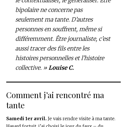
le contextualiser, le généraliser. Être
bipolaire ne concerne pas
seulement ma tante. D’autres
personnes en souffrent, même si
différemment. Être journaliste, c’est
aussi tracer des fils entre les
histoires personnelles et l’histoire
collective. »
Louise C.
Comment j’ai rencontré ma
tante
Samedi 1er avril.
Je vais rendre visite à ma tante.
Hasard fortuit, j’ai choisi le jour du faux – du