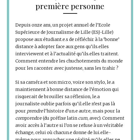
première personne
Depuis onze ans, un projet annuel de l’Ecole
Supérieure de Journalisme de Lille (ESJ-Lille)
propose aux étudiant.e.s de réfléchir à la ‘bonne’
distance à adopter face aux gens qu’ils.elles
interviewent et à l’actualité qu’ils.elles traitent.
Comment entendre les chuchotements du monde
pour les raconter avec justesse, sans les trahir ?
Si sa caméra et son micro, voire son stylo, le.a
maintiennent à bonne distance de l’émotion qui
risquerait de brouiller sa réflexion, le.a
journaliste oublie parfois qu’il.elle n’est pas là
pour
prendre
l’histoire d’un.e autre, mais pour la
com
prendre (du préfixe latin
cum
, avec). Comment
avoir accès à l’autre si l’on se refuse à un véritable
échange, celui où chacun.e donne de lui.elle-
même pour approcher une réalité qu’ils.elles ne