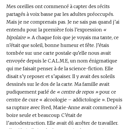
Mes oreilles ont commencé à capter des récits
partagés à voix basse par les adultes préoccupés.
Mais je ne comprenais pas. Je ne sais pas quand j’ai
entendu pour la première fois l’expression
«
bipolaire »
. A chaque fois que je voyais ma tante, ce
n’était que soleil, bonne humeur et fête. J’étais
tombée sur une carte postale qu’elle nous avait
envoyée depuis le C.A.L.M.E, un nom énigmatique
qui me faisait penser à de la science-fiction. Elle
disait s’y reposer et s’apaiser. Il y avait des soleils
dessinés sur le dos de la carte. Ma famille avait
pudiquement parlé de
« centre de repos »
pour ce
centre de cure « alcoologie – addictologie ». Depuis
sa rupture avec Fred, Marie-Anne avait commencé à
boire seule et beaucoup. C’était de
l’autodestruction. Elle avait dû arrêter de travailler.