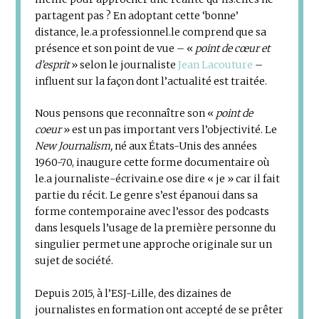
partagent pas ? En adoptant cette ‘bonne’
distance, le.a professionnel.le comprend que sa
présence et son point de vue – «
point de cœur et
d’esprit
» selon le journaliste
Jean Lacouture
–
influent sur la façon dont l’actualité est traitée.
Nous pensons que reconnaître son «
point de
coeur
» est un pas important vers l’objectivité. Le
New Journalism,
né aux États-Unis des années
1960-70, inaugure cette forme documentaire où
le.a journaliste-écrivain.e ose dire « je » car il fait
partie du récit. Le genre s’est épanoui dans sa
forme contemporaine avec l’essor des podcasts
dans lesquels l’usage de la première personne du
singulier permet une approche originale sur un
sujet de société.
Depuis 2015, à l’ESJ-Lille, des dizaines de
journalistes en formation ont accepté de se prêter