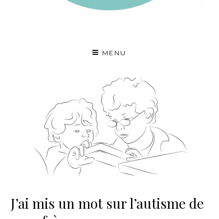
A fleur de voix
MENU
J’ai mis un mot sur l’autisme de