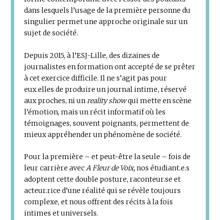
dans lesquels l’usage de la première personne du
singulier permet une approche originale sur un
sujet de société.
Depuis 2015, à l’ESJ-Lille, des dizaines de
journalistes en formation ont accepté de se prêter
à cet exercice difficile. Il ne s’agit pas pour
eux.elles de produire un journal intime, réservé
aux proches, ni un
reality show
qui mette en scène
l’émotion, mais un récit informatif où les
témoignages, souvent poignants, permettent de
mieux appréhender un phénomène de société.
Pour la première – et peut-être la seule – fois de
leur carrière avec
A Fleur de Voix,
nos étudiant.e.s
adoptent cette double posture, raconteur.se et
acteur.rice d’une réalité qui se révèle toujours
complexe, et nous offrent des récits à la fois
intimes et universels.