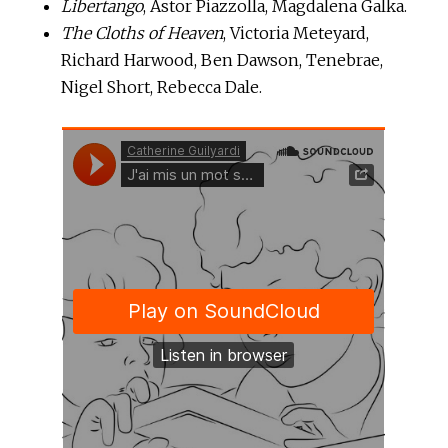
Libertango
, Astor Piazzolla, Magdalena Galka.
The Cloths of Heaven
, Victoria Meteyard,
Richard Harwood, Ben Dawson, Tenebrae,
Nigel Short, Rebecca Dale.