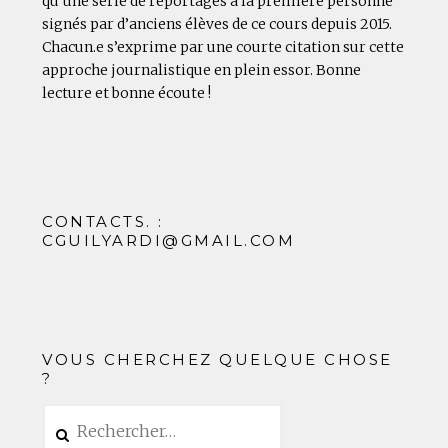
qu’une série de reportages à la première personne
signés par d’anciens élèves de ce cours depuis 2015.
Chacun.e s’exprime par une courte citation sur cette
approche journalistique en plein essor. Bonne
lecture et bonne écoute !
CONTACTS. :
CGUILYARDI@GMAIL.COM
VOUS CHERCHEZ QUELQUE CHOSE
?
Rechercher :