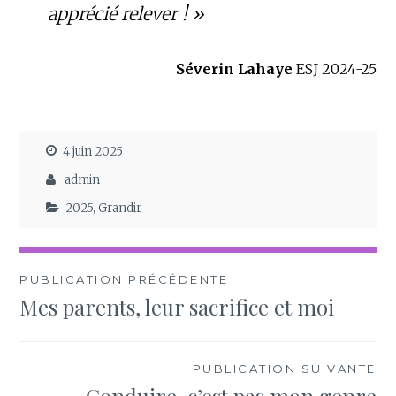
apprécié relever ! »
Séverin Lahaye
ESJ 2024-25
4 juin 2025
admin
2025
,
Grandir
Navigation
PUBLICATION PRÉCÉDENTE
Mes parents, leur sacrifice et moi
de
l’article
PUBLICATION SUIVANTE