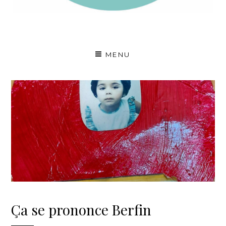
A fleur de voix
MENU
Ça se prononce Berfin