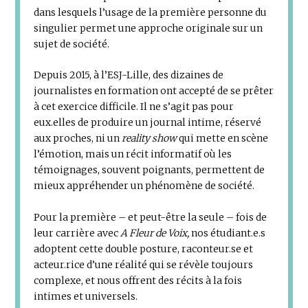
dans lesquels l’usage de la première personne du
singulier permet une approche originale sur un
sujet de société.
Depuis 2015, à l’ESJ-Lille, des dizaines de
journalistes en formation ont accepté de se prêter
à cet exercice difficile. Il ne s’agit pas pour
eux.elles de produire un journal intime, réservé
aux proches, ni un
reality show
qui mette en scène
l’émotion, mais un récit informatif où les
témoignages, souvent poignants, permettent de
mieux appréhender un phénomène de société.
Pour la première – et peut-être la seule – fois de
leur carrière avec
A Fleur de Voix,
nos étudiant.e.s
adoptent cette double posture, raconteur.se et
acteur.rice d’une réalité qui se révèle toujours
complexe, et nous offrent des récits à la fois
intimes et universels.